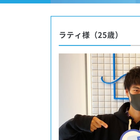
ラティ様（25歳）