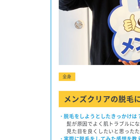
全身
メンズクリアの脱毛
脱毛をしようとしたきっかけは
髭が原因でよく肌トラブルに
見た目を良くしたいと思った
実際に脱毛をしてみた感想を教