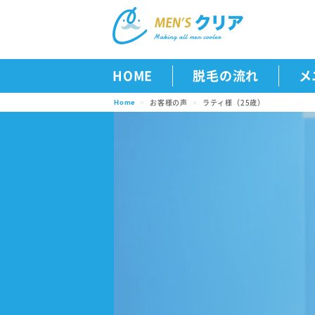
HOME
脱毛の流れ
メ
お客様の声
ラティ様（25歳）
Home