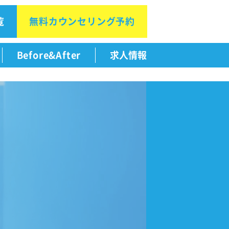
覧
無料カウン
セリング予約
Before&After
求人情報