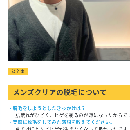
顔全体
メンズクリアの脱毛について
脱毛をしようとしたきっかけは？
肌荒れがひどく、ヒゲを剃るのが嫌になったからで
実際に脱毛をしてみた感想を教えてください。
今ではほとんどヒゲが生えなくなって良かったです