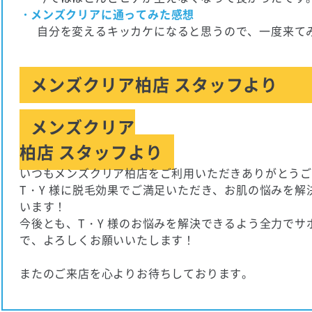
メンズクリアに通ってみた感想
自分を変えるキッカケになると思うので、一度来て
メンズクリア柏店 スタッフより
メンズクリア
柏店 スタッフより
いつもメンズクリア柏店をご利用いただきありがとうご
T・Y 様に脱毛効果でご満足いただき、お肌の悩みを
います！
今後とも、T・Y 様のお悩みを解決できるよう全力で
で、よろしくお願いいたします！
またのご来店を心よりお待ちしております。