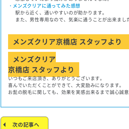
メンズクリアに通ってみた感想
駅から近く、通いやすいのが助かります。
また、男性専用なので、気楽に通うことが出来まし
メンズクリア京橋店 スタッフより
メンズクリア
京橋店 スタッフより
いつもご来店頂き、ありがとうございます。
喜んでいただくことができて、大変励みになります。
お髭の脱毛に関しても、効果を実感出来るまで誠心誠
次の記事へ