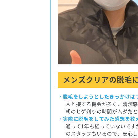
メンズクリアの脱毛
脱毛をしようとしたきっかけは
人と接する機会が多く、清潔
朝のヒゲ剃りの時間がムダだ
実際に脱毛をしてみた感想を教
通って1年も経っていないです
のスタッフもいるので、安心