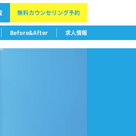
覧
無料カウン
セリング予約
Before&After
求人情報