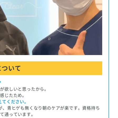
について
？
感が欲しいと思ったから。
と感じたため。
えてください。
が、青ヒゲも無くなり朝のケアが楽です。資格持ち
して通っています。