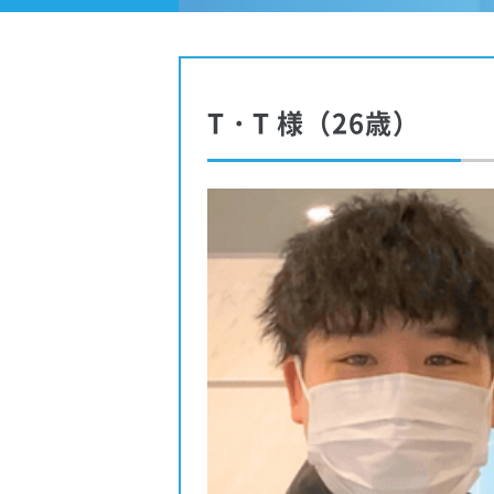
T・T 様（26歳）