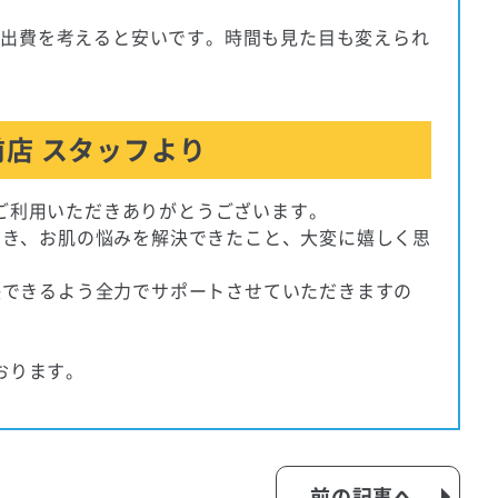
の出費を考えると安いです。時間も見た目も変えられ
店 スタッフより
ご利用いただきありがとうございます。
だき、お肌の悩みを解決できたこと、大変に嬉しく思
決できるよう全力でサポートさせていただきますの
おります。
前の記事へ