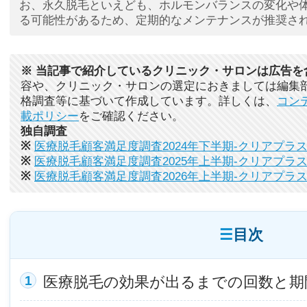
お、永久脱毛といえども、ホルモンバランスの変化や
る可能性があるため、定期的なメンテナンスが推奨さ
※ 当記事で紹介しているクリニック・サロンは広告を
容や、クリニック・サロンの選定におきましては編集
格調査等に基づいて作成しています。詳しくは、
コン
載ポリシー
をご確認ください。
独自調査
※
医療脱毛顧客満足度調査2024年下半期-クリアプラ
※
医療脱毛顧客満足度調査2025年上半期-クリアプラ
※
医療脱毛顧客満足度調査2026年上半期-クリアプラ
目次
医療脱毛の効果が出るまでの回数と期