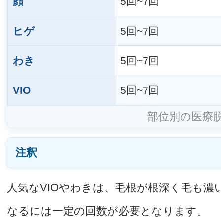
顔
5回~7回
ヒゲ
5回~7回
わき
5回~7回
VIO
5回~7回
部位別の医療
注釈
人気なVIOやわきは、毛根が根深く毛も濃
なるには一定の回数が必要となります。