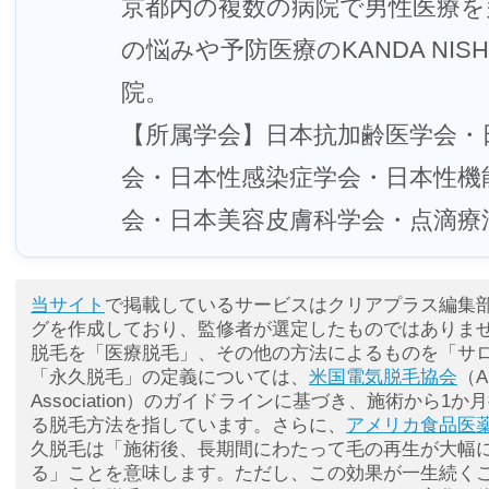
京都内の複数の病院で男性医療を
の悩みや予防医療のKANDA NISHIG
院。
【所属学会】日本抗加齢医学会・日本M
会・日本性感染症学会・日本性機
会・日本美容皮膚科学会・点滴療
当サイト
で掲載しているサービスはクリアプラス編集
グを作成しており、監修者が選定したものではありま
脱毛を「医療脱毛」、その他の方法によるものを「サ
「永久脱毛」の定義については、
米国電気脱毛協会
（Am
Association）のガイドラインに基づき、施術から1
る脱毛方法を指しています。さらに、
アメリカ食品医薬
久脱毛は「施術後、長期間にわたって毛の再生が大幅
る」ことを意味します。ただし、この効果が一生続く