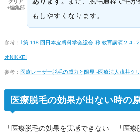
あります。
また、脱毛過程で毛が
クリア
+編集部
もしやすくなります。
参考：
｢第 118 回日本皮膚科学会総会 ⑨ 教育講演２４
オNIKKEI
参考：
医療レーザー脱毛の威力と限界 -医療法人浅井ク
医療脱毛の効果が出ない時の
「医療脱毛の効果を実感できない」「医療