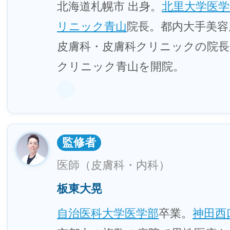
北海道札幌市 出身。
北里大学医学
リニック青山
院長。都内大手美容
皮膚科・皮膚科クリニックの院長
クリニック青山を開院。
監修者
医師（皮膚科・内科）
板東大晃
自治医科大学医学部
卒業。
神田西