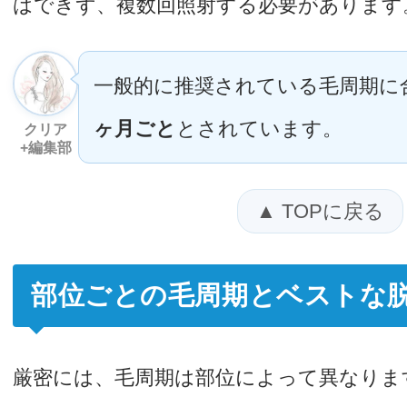
はできず、複数回照射する必要があります
一般的に推奨されている毛周期に
ヶ月ごと
とされています。
クリア
+編集部
▲ TOPに戻る
部位ごとの毛周期とベストな
厳密には、毛周期は部位によって異なりま