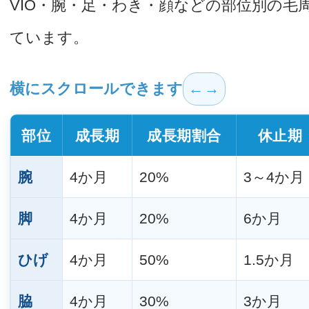
VIO・腕・足・わき・顔などの部位別の毛
ています。
横にスクロールできます
部位
成長期
成長期割合
休止期
腕
4か月
20%
3～4か月
脚
4か月
20%
6か月
ひげ
4か月
50%
1.5か月
脇
4か月
30%
3か月