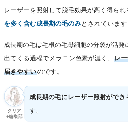
レーザーを照射して脱毛効果が高く得られ
を多く含む成長期の毛のみ
とされています
成長期の毛は毛根の毛母細胞の分裂が活発
出てくる過程でメラニン色素が濃く、
レー
届きやすい
のです。
成長期の毛にレーザー照射ができ
す。
クリア
+編集部