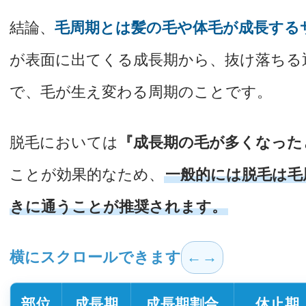
結論、
毛周期とは髪の毛や体毛が成長する
が表面に出てくる成長期から、抜け落ちる
で、毛が生え変わる周期のことです。
脱毛においては
『成長期の毛が多くなった
ことが効果的なため、
一般的には脱毛は毛
きに通うことが推奨されます。
横にスクロールできます
部位
成長期
成長期割合
休止期