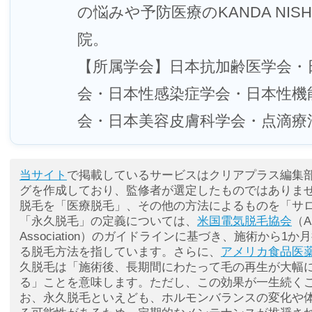
の悩みや予防医療のKANDA NISHIG
院。
【所属学会】日本抗加齢医学会・日本M
会・日本性感染症学会・日本性機
会・日本美容皮膚科学会・点滴療
当サイト
で掲載しているサービスはクリアプラス編集
グを作成しており、監修者が選定したものではありま
脱毛を「医療脱毛」、その他の方法によるものを「サ
「永久脱毛」の定義については、
米国電気脱毛協会
（Am
Association）のガイドラインに基づき、施術から1
る脱毛方法を指しています。さらに、
アメリカ食品医薬
久脱毛は「施術後、長期間にわたって毛の再生が大幅
る」ことを意味します。ただし、この効果が一生続く
お、永久脱毛といえども、ホルモンバランスの変化や