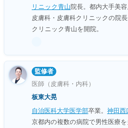
リニック青山
院長。都内大手美容
皮膚科・皮膚科クリニックの院長
クリニック青山を開院。
監修者
医師（皮膚科・内科）
板東大晃
自治医科大学医学部
卒業。
神田西
京都内の複数の病院で男性医療を