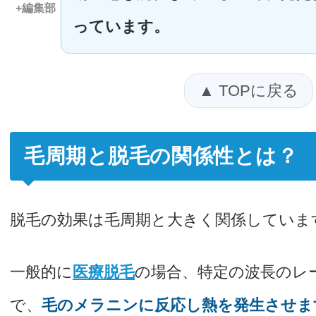
+編集部
っています。
▲ TOPに戻る
毛周期と脱毛の関係性とは？
脱毛の効果は毛周期と大きく関係していま
一般的に
医療脱毛
の場合、特定の波長のレ
で、
毛のメラニンに反応し熱を発生させま