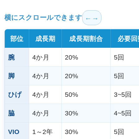
横にスクロールできます
部位
成長期
成長期割合
必要回
腕
4か月
20%
5回
脚
4か月
20%
5回
ひげ
4か月
50%
3~5回
脇
4か月
30%
4~5回
VIO
1～2年
30%
5回