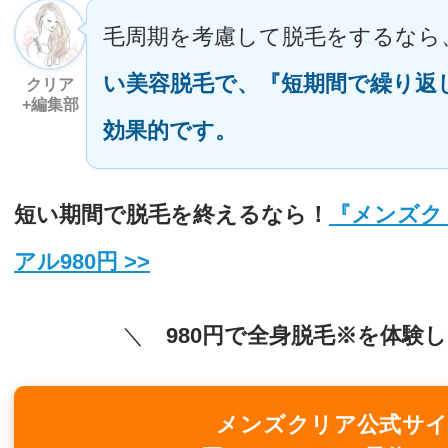
毛周期を考慮して脱毛をするなら
い美容脱毛で、『短期間で繰り返
クリア
+編集部
効果的です。
短い期間で脱毛を終えるなら！
『メンズク
アル980円 >>
＼
980円で全身脱毛※を体験
メンズクリア公式サ