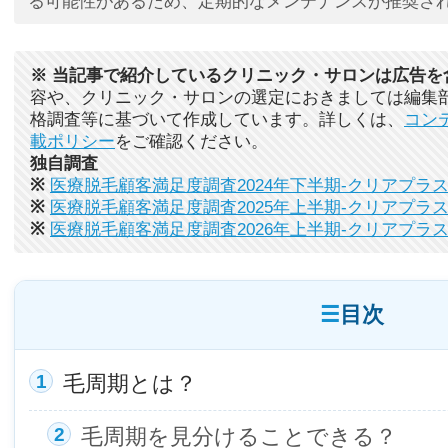
る可能性があるため、定期的なメンテナンスが推奨さ
※ 当記事で紹介しているクリニック・サロンは広告を
容や、クリニック・サロンの選定におきましては編集
格調査等に基づいて作成しています。詳しくは、
コン
載ポリシー
をご確認ください。
独自調査
※
医療脱毛顧客満足度調査2024年下半期-クリアプラ
※
医療脱毛顧客満足度調査2025年上半期-クリアプラ
※
医療脱毛顧客満足度調査2026年上半期-クリアプラ
目次
毛周期とは？
毛周期を見分けることできる？