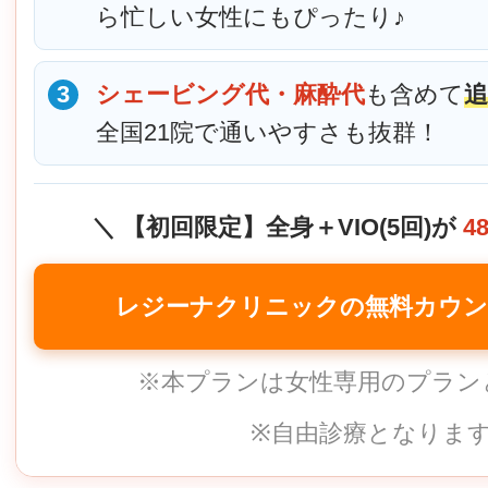
ら忙しい女性にもぴったり♪
3
シェービング代・麻酔代
も含めて
全国21院で通いやすさも抜群！
＼ 【初回限定】全身＋VIO(5回)が
4
レジーナクリニックの無料カウン
※本プランは女性専用のプラン
※自由診療となりま