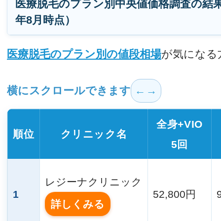
医療脱毛のプラン別中央値価格調査の結果（
年8月時点）
医療脱毛のプラン別の値段相場
が気になる
横にスクロールできます
全身+VIO
順位
クリニック名
5回
レジーナクリニック
1
52,800円
詳しくみる