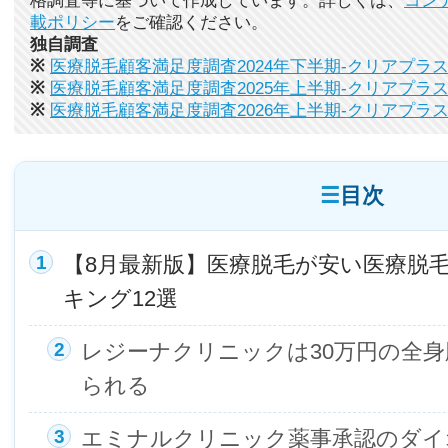
格調査等に基づいて作成しています。詳しくは、
コン
載ポリシー
をご確認ください。
独自調査
※
医療脱毛顧客満足度調査2024年下半期-クリアプラ
※
医療脱毛顧客満足度調査2025年上半期-クリアプラ
※
医療脱毛顧客満足度調査2026年上半期-クリアプラ
目次
【8月最新版】医療脱毛が安い医療脱
キング12選
レジーナクリニックは30万円の全身
られる
エミナルクリニック薬事承認のダイ