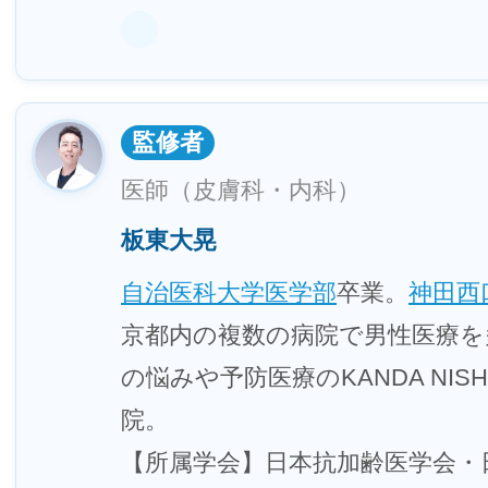
監修者
医師（皮膚科・内科）
板東大晃
自治医科大学医学部
卒業。
神田西
京都内の複数の病院で男性医療を
の悩みや予防医療のKANDA NISHIG
院。
【所属学会】日本抗加齢医学会・日本M