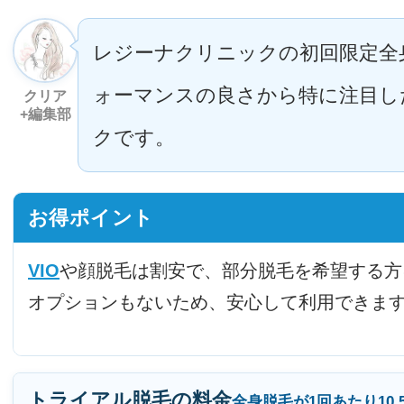
レジーナクリニックの初回限定全
ォーマンスの良さから特に注目し
クリア
+編集部
クです。
お得ポイント
VIO
や顔脱毛は割安で、部分脱毛を希望する方
オプションもないため、安心して利用できま
トライアル脱毛の料金
全身脱毛が1回あたり10,5