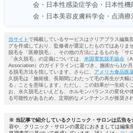
会・日本性感染症学会・日本性機
会・日本美容皮膚科学会・点滴療
当サイト
で掲載しているサービスはクリアプラス編集
グを作成しており、監修者が選定したものではありま
脱毛を「医療脱毛」、その他の方法によるものを「サ
「永久脱毛」の定義については、
米国電気脱毛協会
（Am
Association）のガイドラインに基づき、施術から1
る脱毛方法を指しています。さらに、
アメリカ食品医薬
久脱毛は「施術後、長期間にわたって毛の再生が大幅
る」ことを意味します。ただし、この効果が一生続く
お、永久脱毛といえども、ホルモンバランスの変化や
る可能性があるため、定期的なメンテナンスが推奨さ
※ 当記事で紹介しているクリニック・サロンは広告を
容や、クリニック・サロンの選定におきましては編集