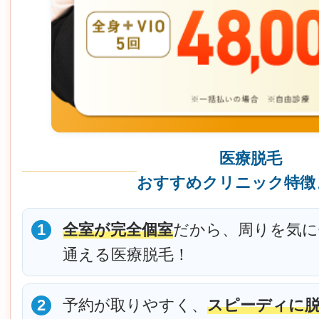
医療脱毛
おすすめクリニック特徴
1
全室が完全個室
だから、周りを気
通える医療脱毛！
2
予約が取りやすく、
スピーディに