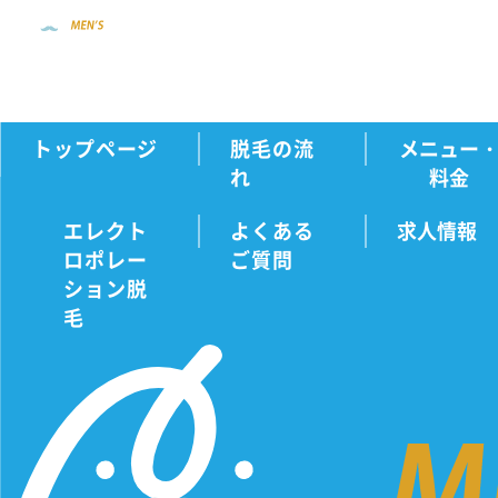
トップページ
脱毛の流
メニュー
お客様の声
Taishi様
Home
れ
料金
エレクト
よくある
求人情報
ロポレー
ご質問
お
ション脱
毛