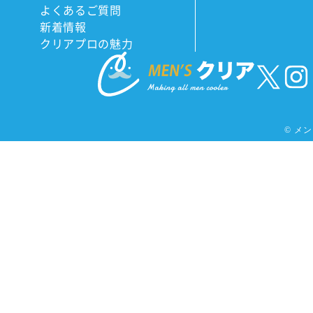
よくあるご質問
新着情報
クリアプロの魅力
©
メンズ