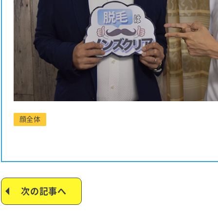
顔全体
次の記事へ