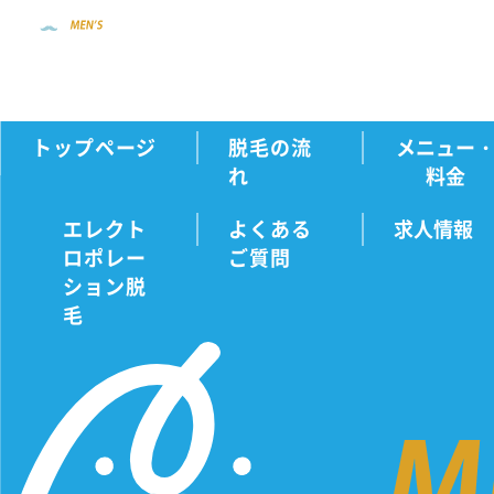
トップページ
脱毛の流
メニュー
お客様の声
Saito様
Home
れ
料金
エレクト
よくある
求人情報
ロポレー
ご質問
お
ション脱
毛