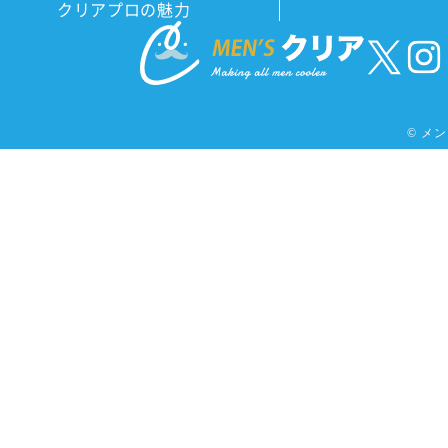
クリアプロの魅力
©
メンズ