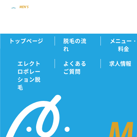
トップページ
脱毛の流
メニュー
お客様の声
K様（22歳）
Home
れ
料金
エレクト
よくある
求人情報
ロポレー
ご質問
お
ション脱
毛