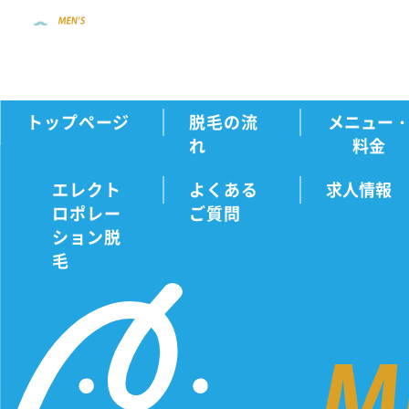
トップページ
脱毛の流
メニュー
お客様の声
Isa様（30歳）
Home
れ
料金
エレクト
よくある
求人情報
ロポレー
ご質問
お
ション脱
毛