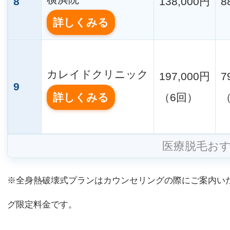
8
138,000円
8
詳しくみる
カレイドクリニック
197,000円
7
9
詳しくみる
（6回）
医療脱毛お
※全身熱破壊式プランはカウンセリングの際にご案内い
グ限定料金です。