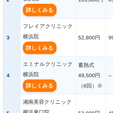
詳しくみる
フレイアクリニック
横浜院
3
52,800円
9
詳しくみる
エミナルクリニック
蓄熱式
横浜院
4
49,500円
–
詳しくみる
（6回）※
湘南美容クリニック
横浜東口院