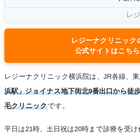
レ
レジーナクリニック
公式サイトはこち
レジーナクリニック横浜院は、JR各線、東
浜駅」ジョイナス地下街北9番出口から徒
毛クリニック
です。
平日は21時、土日祝は20時まで診療を受