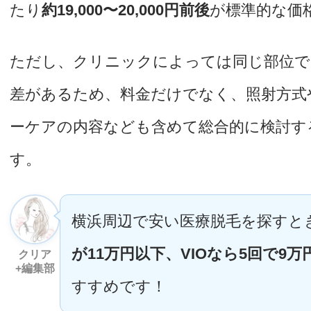
たり
約19,000〜20,000円前後
が標準的な価
ただし、クリニックによっては同じ部位で
差があるため、料金だけでなく、照射方式
ーケアの内容なども含めて総合的に検討す
す。
横浜周辺で安い医療脱毛を探すと
が11万円以下、VIOなら5回で9
クリア
+編集部
すすめです！