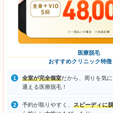
医療脱毛
おすすめクリニック特徴
1
全室が完全個室
だから、周りを気
通える医療脱毛！
2
予約が取りやすく、
スピーディに