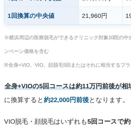
1回換算の中央値
21,960円
1
※横浜周辺の医療脱毛ができるクリニック対象10院の中央
ンペーン価格を含む
※全身+VIO、VIO、顔脱毛5回またはそれに相当するプ
全身+VIOの5回コースは約11万円前後が
に換算すると
約22,000円前後
となります。
VIO脱毛・顔脱毛はいずれも
5回コースで約