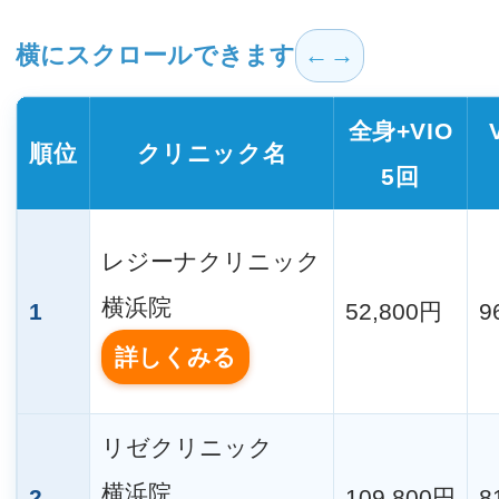
横にスクロールできます
全身+VIO
順位
クリニック名
5回
レジーナクリニック
横浜院
1
52,800円
9
詳しくみる
リゼクリニック
横浜院
2
109,800円
8