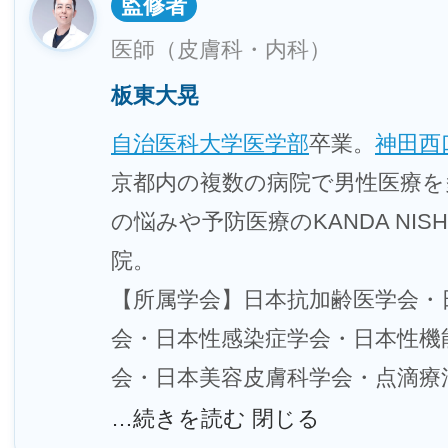
監修者
医師（皮膚科・内科）
板東大晃
自治医科大学医学部
卒業。
神田西
京都内の複数の病院で男性医療を
の悩みや予防医療のKANDA NISHIG
院。
【所属学会】日本抗加齢医学会・日本M
会・日本性感染症学会・日本性機
会・日本美容皮膚科学会・点滴療
…続きを読む
閉じる