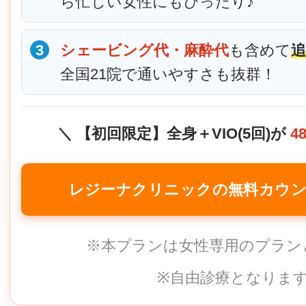
ら忙しい女性にもぴったり♪
3
シェービング代・麻酔代
も含めて
全国21院で通いやすさも抜群！
＼ 【初回限定】全身＋VIO(5回)が
4
レジーナクリニックの無料カウ
※本プランは女性専用のプラン
※自由診療となりま