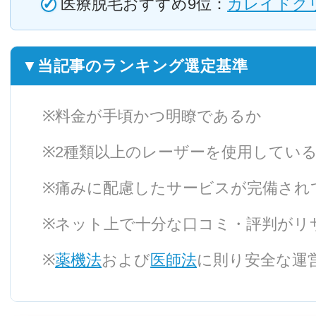
医療脱毛おすすめ9位：
カレイドク
▼当記事のランキング選定基準
料金が手頃かつ明瞭であるか
2種類以上のレーザーを使用してい
痛みに配慮したサービスが完備され
ネット上で十分な口コミ・評判がリ
薬機法
および
医師法
に則り安全な運