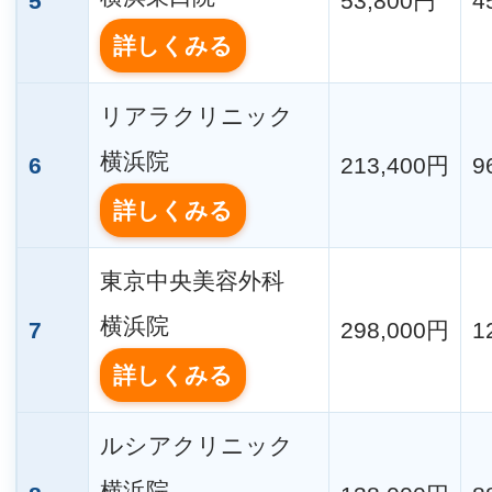
5
53,800円
4
詳しくみる
リアラクリニック
横浜院
6
213,400円
9
詳しくみる
東京中央美容外科
横浜院
7
298,000円
1
詳しくみる
ルシアクリニック
横浜院