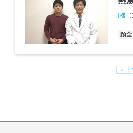
熱意
た
I様（
顔全
«