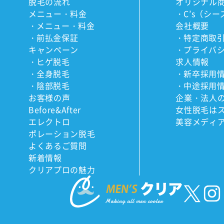
脱毛の流れ
オリジナル
メニュー・料金
C’s（シー
メニュー・料金
会社概要
前払金保証
特定商取
キャンペーン
プライバ
ヒゲ脱毛
求人情報
全身脱毛
新卒採用
陰部脱毛
中途採用
お客様の声
企業・法人
Before&After
女性脱毛は
エレクトロ
美容メディ
ポレーション脱毛
よくあるご質問
新着情報
クリアプロの魅力