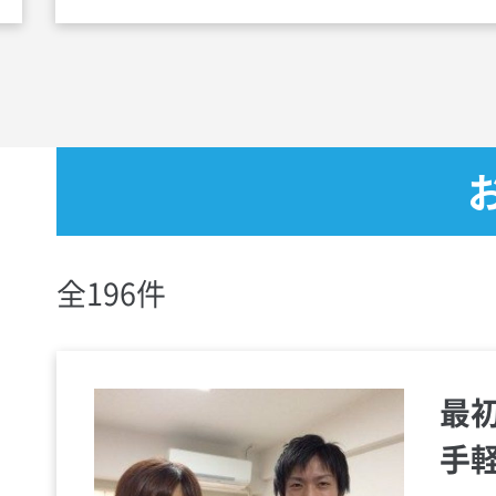
になれるなら…。
これを機に、全身脱毛に挑戦
全196件
最
手軽