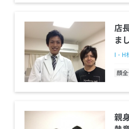
店
まし
か
I・H
顔全
親身