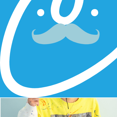
実は10年くらい前から脱毛し
この歳で始められたのはタイミ