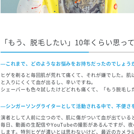
「もう、脱毛したい」10年くらい思っ
—これまで、どのようなお悩みをお持ちだったのでしょう
ヒゲを剃ると毎回肌が荒れて痛くて、それが嫌でした。肌
と入りにくくて血が出るし、辛いですね。
シェーバーも色々試したけどどれも痛くて、「もう脱毛し
—シンガーソングライターとして活動される中で、不便さ
演者として人前に立つので、肌に傷がついて血が出ている
毎日、動画の生配信やYouTubeの撮影があるんですが
します。特別ヒゲが濃いとは思わないけど、最近のカメラ