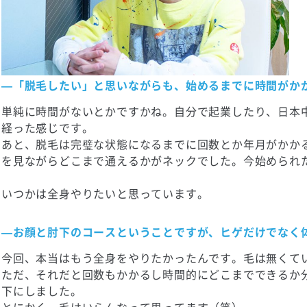
—「脱毛したい」と思いながらも、始めるまでに時間がか
単純に時間がないとかですかね。自分で起業したり、日本
経った感じです。
あと、脱毛は完璧な状態になるまでに回数とか年月がかか
を見ながらどこまで通えるかがネックでした。今始められ
いつかは全身やりたいと思っています。
—お顔と肘下のコースということですが、ヒゲだけでなく
今回、本当はもう全身をやりたかったんです。毛は無くて
ただ、それだと回数もかかるし時間的にどこまでできるか
下にしました。
とにかく、毛はいらんなって思ってます（笑）。