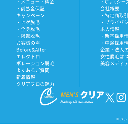
メニュー・料金
C’s（シー
前払金保証
会社概要
キャンペーン
特定商取
ヒゲ脱毛
プライバ
全身脱毛
求人情報
陰部脱毛
新卒採用
お客様の声
中途採用
Before&After
企業・法人
エレクトロ
女性脱毛は
ポレーション脱毛
美容メディ
よくあるご質問
新着情報
クリアプロの魅力
©
メンズ