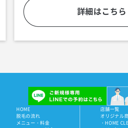
はり面倒。
詳細はこちら
そんな時、知り合いから「脱
試合前の手間がなくなる上に
になれるなら…。
これを機に、全身脱毛に挑戦
HOME
店舗一覧
脱毛の流れ
オリジナル
メニュー・料金
HOME CL