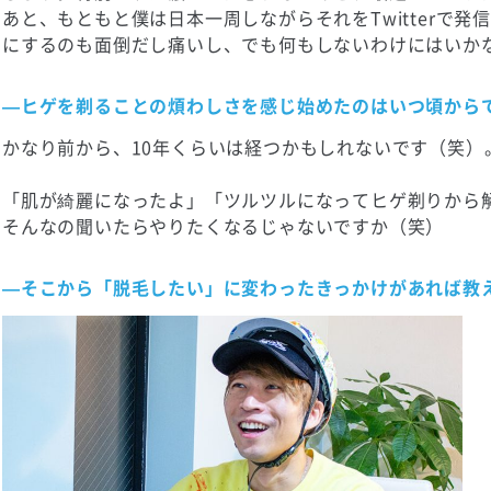
あと、もともと僕は日本一周しながらそれをTwitterで
にするのも面倒だし痛いし、でも何もしないわけにはいか
—ヒゲを剃ることの煩わしさを感じ始めたのはいつ頃から
かなり前から、10年くらいは経つかもしれないです（笑）
「肌が綺麗になったよ」「ツルツルになってヒゲ剃りから
そんなの聞いたらやりたくなるじゃないですか（笑）
—そこから「脱毛したい」に変わったきっかけがあれば教