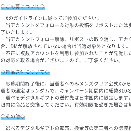
◇ご応募について◇
・Xのガイドラインに従ってご参加ください。
・当アカウントをフォロー＆対象の投稿をリポストまたは
了いたします。
・当アカウントフォロー解除、リポストの取り消し、アカ
合、DMが解放されていない場合は当選対象外となります。
・不正に複数アカウントを利用し参加されたことが発覚し
の対応を取る場合がございますので、ご了承ください。
◇景品送付について◇
・応募期間終了後に、当選者へのみメンズクリア公式Xか
選者の選定はランダムで、キャンペーン期間内に総勢810
・選べるデジタルギフトの送付先は日本国内に限定します
限内に商品と交換してください。有効期限を過ぎた場合は
◇その他◇
・選べるデジタルギフトの転売、換金等の第三者への譲渡