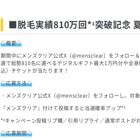
■脱毛実績810万回*¹突破記念
◇概要◇
期間中にメンズクリア公式X（@mensclear）をフォロ
選で総勢810名に選べるデジタルギフト最大1万円分や全身
込）チケットが当たります！
◇応募方法◇
・メンズクリア公式X（@mensclear）をフォローし、対
『メンズクリア』付けて投稿すると当選確率アップ*²
*²キャンペーン投稿リプ欄／引用リプライ／通常ポストが
◇応募期間◇