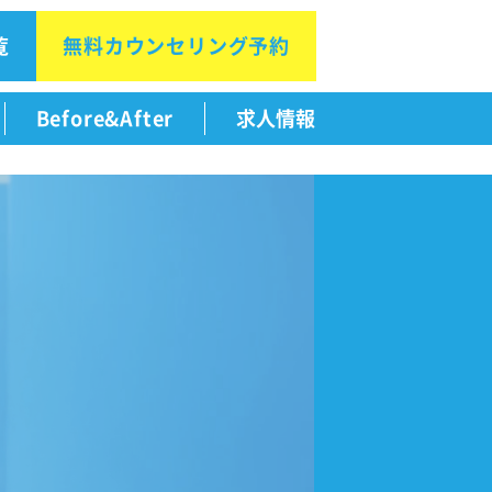
覧
無料カウン
セリング予約
Before&After
求人情報