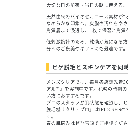
大切な日の前夜・当日の朝に使える、
天然由来のバイオセルロース素材が“
なめらかな印象へ。皮脂や汚れをやさ
角質層まで浸透し、1枚で保湿と角質
低刺激設計のため、乾燥が気になる方
分へのご褒美やギフトにも最適です。
ヒゲ脱毛とスキンケアを同
メンズクリアでは、毎月各店舗先着3
アル*¹』を実施中です。花粉の時期
い方におすすめです。
プロのスタッフが肌状態を確認し、ヒ
脱毛機『クリアプロ』はIPL×SHR
す。
春の肌悩みはぜひ店頭でご相談くださ