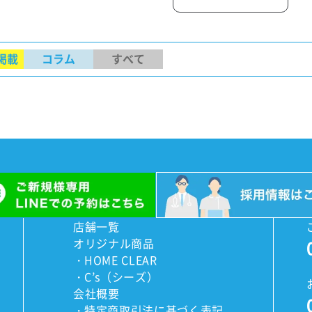
掲載
コラム
すべて
店舗一覧
オリジナル商品
HOME CLEAR
C’s（シーズ）
会社概要
特定商取引法に基づく表記