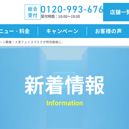
総合
店舗一
受付
受付時間
10:00～19:00
ニュー・料金
キャンペーン
お客様の声
ペーン開催！人気フェイスマスクが特別価格に。
新着情報