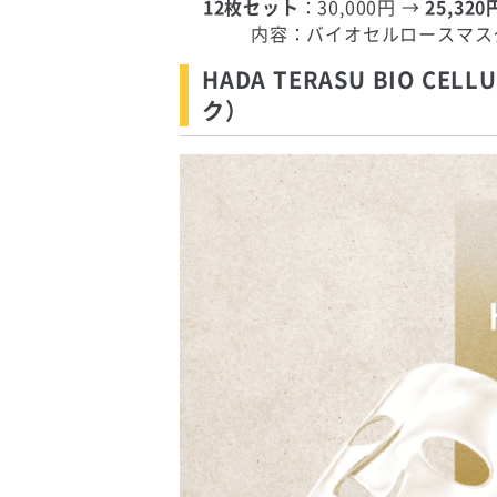
12枚セット
：30,000円 →
25,320
内容：バイオセルロースマスク
HADA TERASU BIO CE
ク）