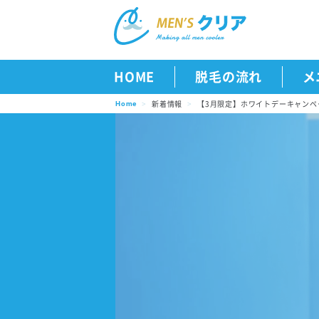
HOME
脱毛の流れ
メ
新着情報
【3月限定】ホワイトデーキャン
Home