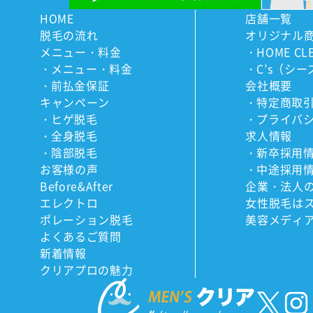
HOME
店舗一覧
脱毛の流れ
オリジナル
メニュー・料金
HOME CL
メニュー・料金
C’s（シー
前払金保証
会社概要
キャンペーン
特定商取
ヒゲ脱毛
プライバ
全身脱毛
求人情報
陰部脱毛
新卒採用
お客様の声
中途採用
Before&After
企業・法人
エレクトロ
女性脱毛は
ポレーション脱毛
美容メディ
よくあるご質問
新着情報
クリアプロの魅力