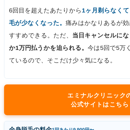
6回目を超えたあたりから
1ヶ月剃らなく
毛が少なくなった。
痛みはかなりあるが効
すすめできる。ただ、
当日キャンセルにな
か1万円払うかを迫られる。
今は5回で5万
ているので、そこだけ少々気になる。
エミナルクリニック
公式サイトはこちら
全身脱毛の料金
1回あたり9,900円〜