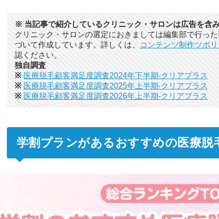
※ 当記事で紹介しているクリニック・サロンは広告を含
クリニック・サロンの選定におきましては編集部で行った
づいて作成しています。詳しくは、
コンテンツ制作ツポリ
認ください。
独自調査
※
医療脱毛顧客満足度調査2024年下半期-クリアプラス
※
医療脱毛顧客満足度調査2025年上半期-クリアプラス
※
医療脱毛顧客満足度調査2026年上半期-クリアプラス
学割プランがあるおすすめの医療脱毛