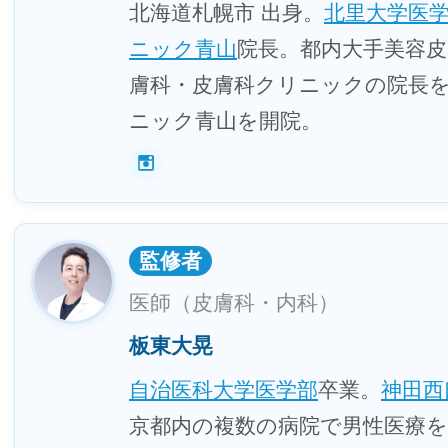
北海道札幌市 出身。
北里大学医
ニック青山
院長。都内大手美容皮
膚科・皮膚科クリニックの院長を
ニック青山を開院。
監修者
医師（皮膚科・内科）
板東大晃
自治医科大学医学部
卒業。
神田西
京都内の複数の病院で男性医療を