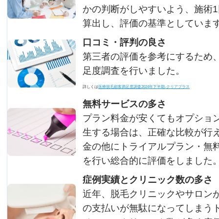
かの判断がしやすいよう、施術
算出し、評価の基準としていま
口コミ・評判の良さ
第三者の評価を参考にするため
足度調査を行いました。
詳しくは
医療脱毛顧客満足度調査2024年下半期-クリアプラス
無料サービスの多さ
プラン料金が安くてもオプショ
生する場合は、正確な比較が行
金の他にトライアルプラン・無
を行い総合的に評価をしました
症例実績とクリニック数の多さ
近年、脱毛クリニックやサロン
の支払いが無駄になってしまう