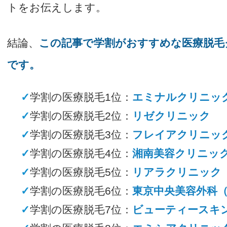
トをお伝えします。
結論、
この記事で学割がおすすめな医療脱毛
です。
✓
学割の医療脱毛1位：
エミナルクリニッ
✓
学割の医療脱毛2位：
リゼクリニック
✓
学割の医療脱毛3位：
フレイアクリニッ
✓
学割の医療脱毛4位：
湘南美容クリニッ
✓
学割の医療脱毛5位：
リアラクリニック
✓
学割の医療脱毛6位：
東京中央美容外科（
✓
学割の医療脱毛7位：
ビューティースキ