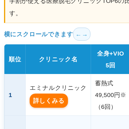
学割が使える医療脱毛クリニックTOP6の
す。
横にスクロールできます
全身+VIO
順位
クリニック名
5回
蓄熱式
エミナルクリニック
1
49,500円※
詳しくみる
（6回）