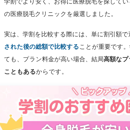
学割でより安く、お得に医療脱毛を探してい
の医療脱毛クリニックを厳選しました。
実は、学割を比較する際には、単に割引額で
された後の総額で比較する
ことが重要です。
ても、プラン料金が高い場合、結局
高額なプ
こともある
からです。