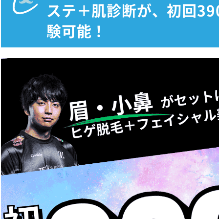
ステ＋肌診断が、初回39
験可能！