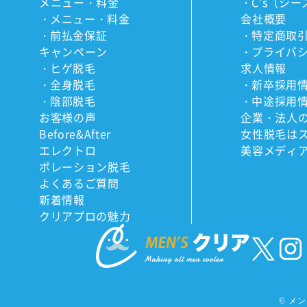
メニュー・料金
C’s（シー
メニュー・料金
会社概要
前払金保証
特定商取
キャンペーン
プライバ
ヒゲ脱毛
求人情報
全身脱毛
新卒採用
陰部脱毛
中途採用
お客様の声
企業・法人
Before&After
女性脱毛は
エレクトロ
美容メディ
ポレーション脱毛
よくあるご質問
新着情報
クリアプロの魅力
©
メンズ