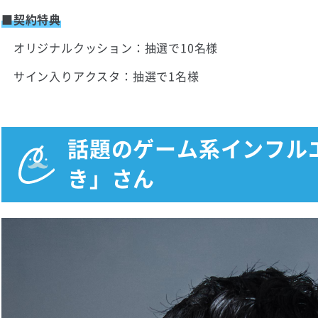
■契約特典
オリジナルクッション：抽選で10名様
サイン入りアクスタ：抽選で1名様
話題のゲーム系インフル
き」さん