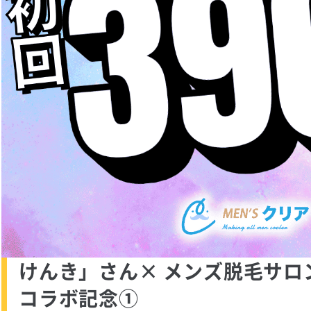
けんき」さん× メンズ脱毛サロ
コラボ記念①