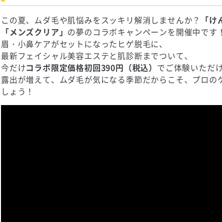
この夏、ムダ毛や肌悩みをスッキリ解消しませんか？
「け
「メンズクリア」
の夢のコラボキャンペーンを開催中です
眉・小鼻ケアがセットになったヒゲ脱毛に、
最新フェイシャル美容エステと肌診断までついて、
今だけ
コラボ限定価格初回390円（税込）
でご体験いただ
露出が増えて、ムダ毛が気になる季節だからこそ、プロの
しょう！