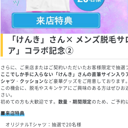
「けんき」さん× メンズ脱毛サ
ア」コラボ記念②
さらに、ご来店またはご契約いただいたお客様限定で抽選
ここでしか手に入らない「けんき」さんの直筆サイン入り
シャツ
・
クッション
など豪華グッズをご用意しております
この機会に、脱毛やスキンケアにご興味のある方はぜひお
さい。
初めての方も大歓迎です。
数量・期間限定
のため、ご予約
■来店特典
オリジナルTシャツ：抽選で20名様