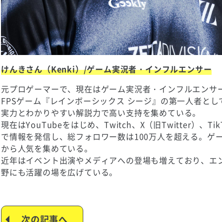
けんきさん（Kenki）/ゲーム実況者・インフルエンサー
元プロゲーマーで、現在はゲーム実況者・インフルエンサ
FPSゲーム『レインボーシックス シージ』の第一人者と
実力とわかりやすい解説力で高い支持を集めている。
現在はYouTubeをはじめ、Twitch、X（旧Twitter）、
で情報を発信し、総フォロワー数は100万人を超える。ゲ
から人気を集めている。
近年はイベント出演やメディアへの登場も増えており、エ
野にも活躍の場を広げている。
次の記事へ