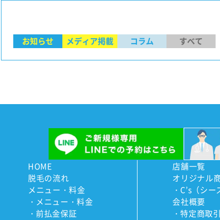
お知らせ
メディア掲載
コラム
すべて
HOME
店舗一覧
脱毛の流れ
オリジナル
メニュー・料金
C’s（シー
メニュー・料金
会社概要
前払金保証
特定商取