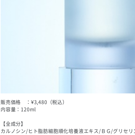
販売価格 ：¥3,480（税込）
内容量：120ml
【全成分】
カルノシン/ヒト脂肪細胞順化培養液エキス/ＢＧ/グリセリ