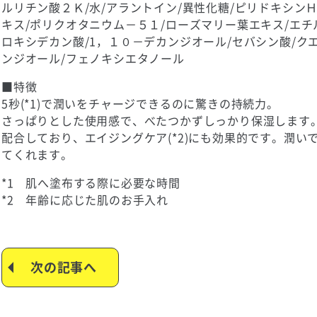
ルリチン酸２Ｋ/水​/アラントイン/異性化糖/ピリドキシンＨ
キス/ポリクオタニウム－５１/ローズマリー葉エキス/エチ
ロキシデカン酸/1，１０－デカンジオール/セバシン酸/クエ
ンジオール/フェノキシエタノール​
■特徴​
5秒(*1)で潤いをチャージできるのに驚きの持続力。​
さっぱりとした使用感で、べたつかずしっかり保湿します
配合しており、エイジングケア(*2)にも効果的です。潤い
てくれます。
*1 肌へ塗布する際に必要な時間​
*2 年齢に応じた肌のお手入れ​
次の記事へ