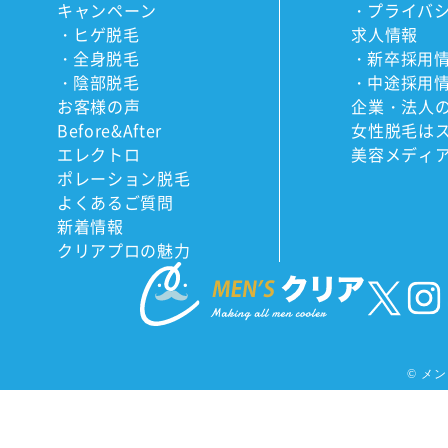
キャンペーン
プライバ
ヒゲ脱毛
求人情報
全身脱毛
新卒採用
陰部脱毛
中途採用
お客様の声
企業・法人
Before&After
女性脱毛は
エレクトロ
美容メディ
ポレーション脱毛
よくあるご質問
新着情報
クリアプロの魅力
©
メンズ