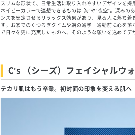
スリムな形状で、日常生活に取り入れやすいデザインを採
ネイビーカラーで連想できるものは"海"や"夜空"。深みの
ンスを安定させるリラックス効果があり、見る人に落ち着
す。お家でのくつろぎタイムや朝の通学・通勤前に心を落
で日々を更に充実したものへ、そのような願いを込めてデ
C's （シーズ）フェイシャルウ
テカリ肌はもう卒業。初対面の印象を変える肌へ