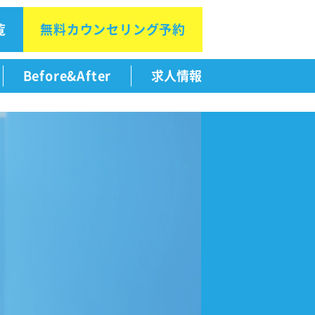
覧
無料カウン
セリング予約
Before&After
求人情報