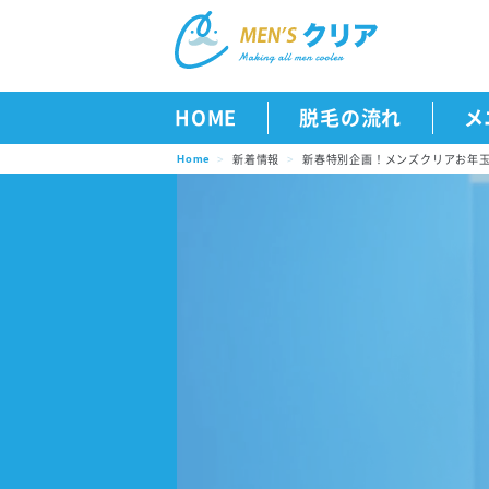
HOME
脱毛の流れ
メ
新着情報
新春特別企画！メンズクリアお年
Home