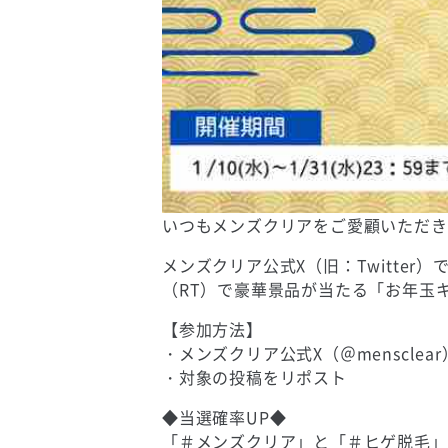
いつもメンズクリアをご愛顧いただき
メンズクリア公式X（旧：Twitter）
（RT）で豪華景品が当たる「お年玉
【参加方法】
・メンズクリア公式X（＠mensclea
・対象の投稿をリポスト
◆当選確率UP◆
「＃メンズクリア」と「＃ヒゲ脱毛」