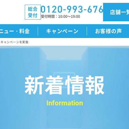
総合
店舗一
受付
受付時間
10:00～19:00
ニュー・料金
キャンペーン
お客様の声
玉キャンペーンを実施
新着情報