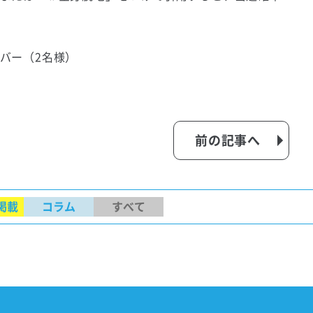
バー（2名様）
前の記事へ
掲載
コラム
すべて