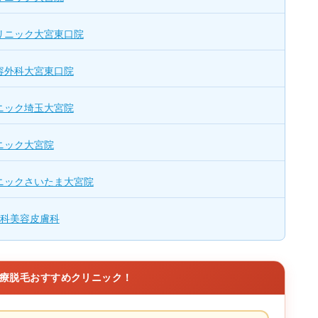
リニック大宮東口院
容外科大宮東口院
ニック埼玉大宮院
ニック大宮院
ニックさいたま大宮院
科美容皮膚科
療脱毛おすすめクリニック！