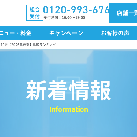
総合
店舗一
受付
受付時間
10:00～19:00
ニュー・料金
キャンペーン
お客様の声
10選【2026年最新】比較ランキング
新着情報