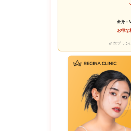
全身＋
お得な
※本プラン