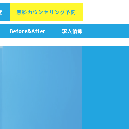
覧
無料カウン
セリング予約
Before&After
求人情報