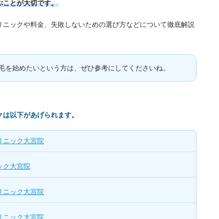
ぶことが大切です。
リニックや料金、失敗しないための選び方などについて徹底解説
毛を始めたいという方は、ぜひ参考にしてくださいね。
クは以下があげられます。
リニック大宮院
ック大宮院
リニック大宮院
リニック大宮院