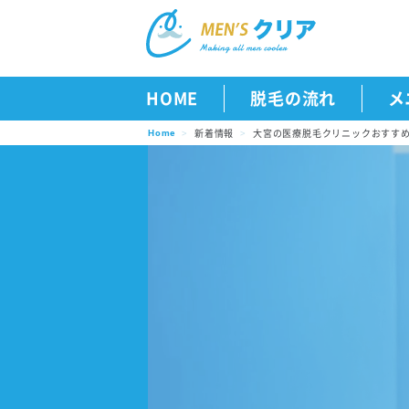
HOME
脱毛の流れ
メ
新着情報
大宮の医療脱毛クリニックおすすめ
Home