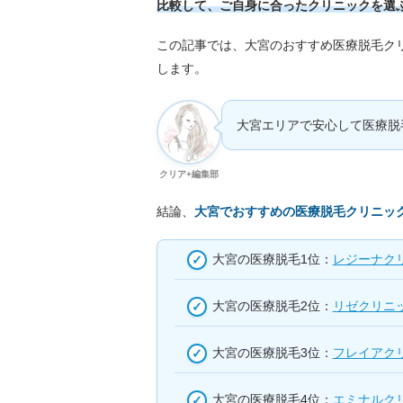
比較して、ご自身に合ったクリニックを選
この記事では、大宮のおすすめ医療脱毛ク
します。
大宮エリアで安心して医療脱
クリア+編集部
結論、
大宮でおすすめの医療脱毛クリニッ
大宮の医療脱毛1位：
レジーナク
大宮の医療脱毛2位：
リゼクリニ
大宮の医療脱毛3位：
フレイアク
大宮の医療脱毛4位：
エミナルク