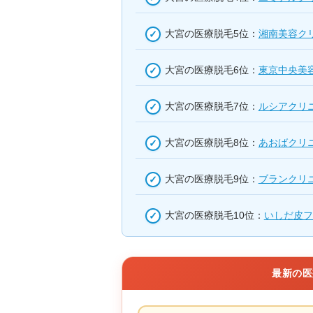
大宮の医療脱毛5位：
湘南美容ク
大宮の医療脱毛6位：
東京中央美
大宮の医療脱毛7位：
ルシアクリ
大宮の医療脱毛8位：
あおばクリ
大宮の医療脱毛9位：
ブランクリ
大宮の医療脱毛10位：
いしだ皮フ
最新の医