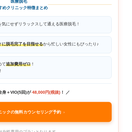
医療脱毛
すめクリニック特徴まとめ
を気にせずリラックスして通える医療脱毛！
ィに脱毛完了を目指せる
から忙しい女性にもぴったり♪
めて
追加費用ゼロ
！
！
身＋VIO(5回)が
48,000円(税抜)
！ ／
ニックの無料カウンセリング予約
は女性専用のプランとなります。