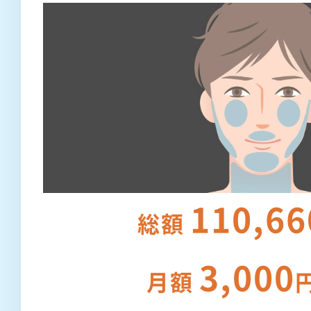
110,66
総額
3,000
月額