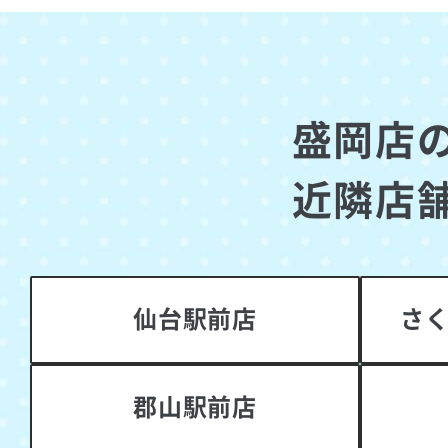
盛岡店
近隣店
仙台駅前店
さ
郡山駅前店