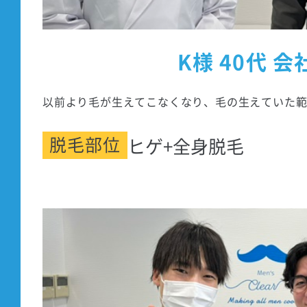
K様 40代 会
以前より毛が生えてこなくなり、毛の生えていた
脱毛部位
ヒゲ+全身脱毛