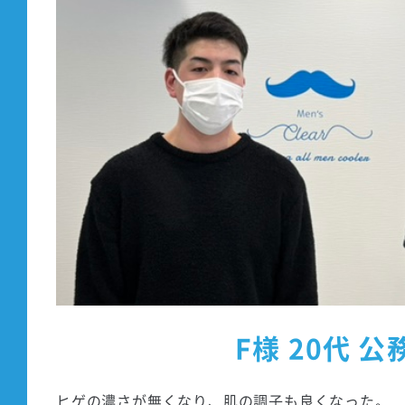
F様 20代 公
ヒゲの濃さが無くなり、肌の調子も良くなった。