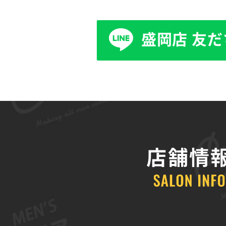
盛岡店 友
店舗情