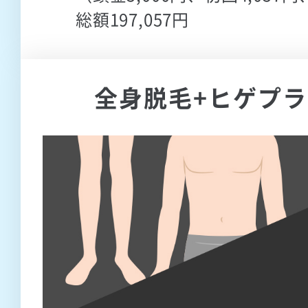
総額197,057円
全身脱毛+ヒゲプラ