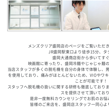
メンズクリア盛岡店のページをご覧いただ
JR盛岡駅東口より徒歩15分、タ
盛岡大通商店街から歩いてす
映画館に寄ったり、盛岡冷麺やじゃじゃ麺
当店スタッフが多くの脱毛機を自分の身体で体験し、
を使用しており、痛みがほとんどないため、
VIOや
ことが可能です！
スタッフへ脱毛機の扱いに関する研修も徹底しており
スを提供させて頂いてお
是非一度無料カウンセリングでお肌のお悩
皆様のご来店を、盛岡店スタッフ一同心よ