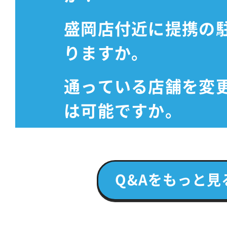
盛岡店付近に提携の
りますか。
通っている店舗を変
は可能ですか。
Q&Aをもっと見