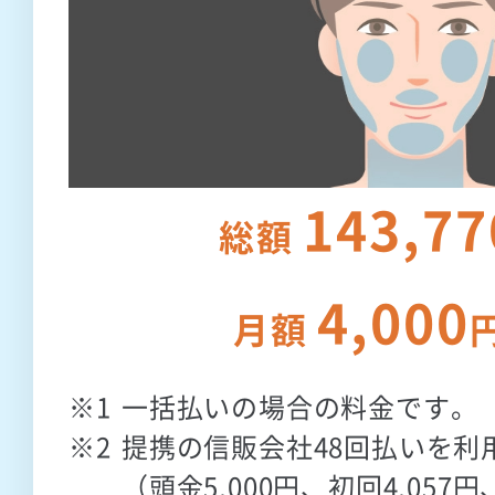
143,77
総額
4,000
月額
一括払いの場合の料金です。
提携の信販会社48回払いを利
（頭金5,000円、初回4,057円