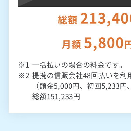
213,40
総額
5,800
月額
一括払いの場合の料金です。
提携の信販会社48回払いを利
（頭金5,000円、初回5,233円
総額151,233円