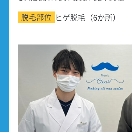
脱毛部位
ヒゲ脱毛（6か所）