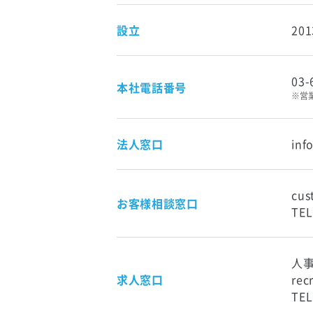
設立
20
03-
本社電話番号
営
法人窓口
inf
cus
お客様相談窓口
TEL
人
求人窓口
rec
TEL