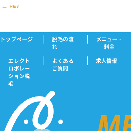
トップページ
脱毛の流
メニュー・
会社概要
Home
れ
料金
エレクト
よくある
求人情報
ロポレー
ご質問
会
ション脱
毛