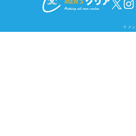
©
メンズ