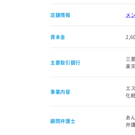
店舗情報
メ
資本金
2,
三菱
主要取引銀行
楽
エ
事業内容
化
あ
顧問弁護士
弁護