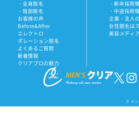
全身脱毛
新卒採用
陰部脱毛
中途採用
お客様の声
企業・法人
Before&After
女性脱毛は
エレクトロ
美容メディ
ポレーション脱毛
よくあるご質問
新着情報
クリアプロの魅力
©
メンズ