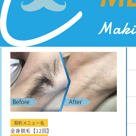
K・O様
契約メニュー名
全身脱毛【12回】