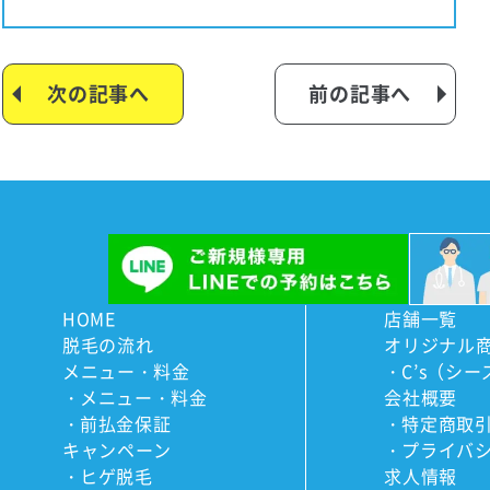
次の記事へ
前の記事へ
HOME
店舗一覧
脱毛の流れ
オリジナル
メニュー・料金
C’s（シー
メニュー・料金
会社概要
前払金保証
特定商取
キャンペーン
プライバ
ヒゲ脱毛
求人情報