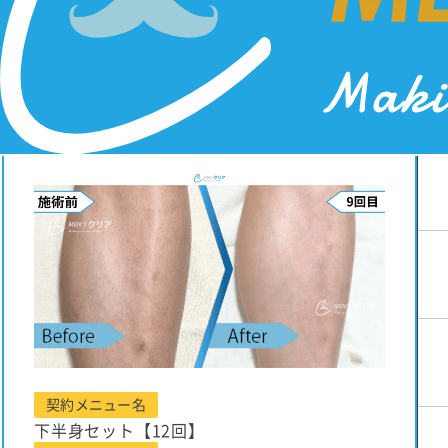
H・K様
契約メニュー名
下半身セット【12回】