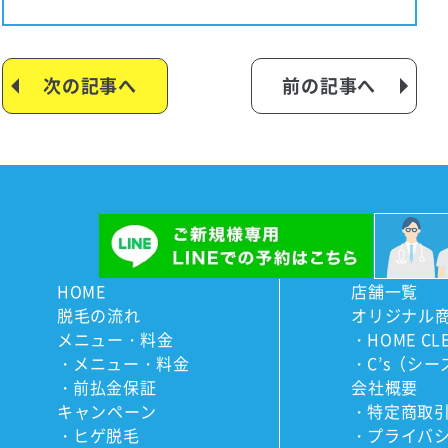
次の記事へ
前の記事へ
HOME
店舗一覧
脱毛の流れ
オリジナル
メニュー・料金
HOME CL
メニュー・料金
C’s（シー
前払金保証
会社概要
キャンペーン
特定商取
ヒゲ脱毛
プライバ