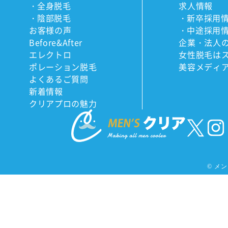
全身脱毛
求人情報
陰部脱毛
新卒採用
お客様の声
中途採用
Before&After
企業・法人
エレクトロ
女性脱毛は
ポレーション脱毛
美容メディ
よくあるご質問
新着情報
クリアプロの魅力
©
メンズ