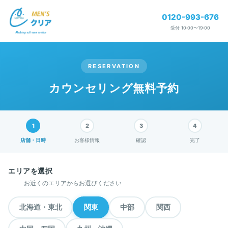
0120-993-676
受付 10:00〜19:00
RESERVATION
カウンセリング無料予約
店舗・日時
お客様情報
確認
完了
エリアを選択
お近くのエリアからお選びください
北海道・東北
関東
中部
関西