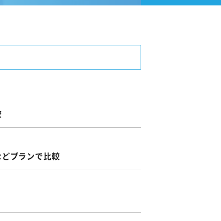
較
などプランで比較