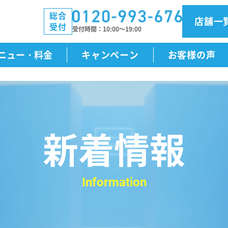
総合
店舗一
受付
受付時間
10:00～19:00
ニュー・料金
キャンペーン
お客様の声
新着情報