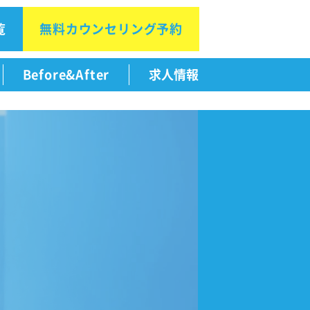
覧
無料カウン
セリング予約
Before&After
求人情報