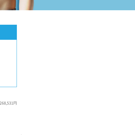
8,531円