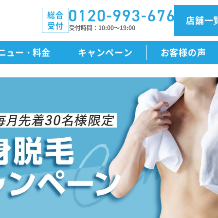
総合
店舗一
受付
受付時間
10:00～19:00
ニュー・料金
キャンペーン
お客様の声