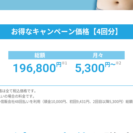
お得なキャンペーン価格【4回分】
総額
月々
円
※1
円〜
※2
196,800
5,300
格は全て税込価格です。
払いの場合の料金です。
信販会社48回払いを利用（頭金10,000円、初回9,431円、2回目以降5,300円）総額26