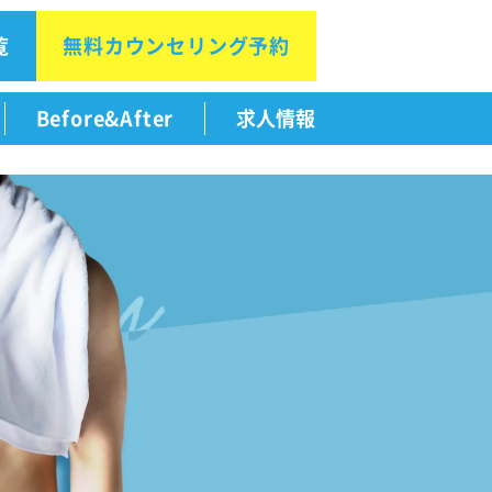
覧
無料カウン
セリング予約
Before&After
求人情報