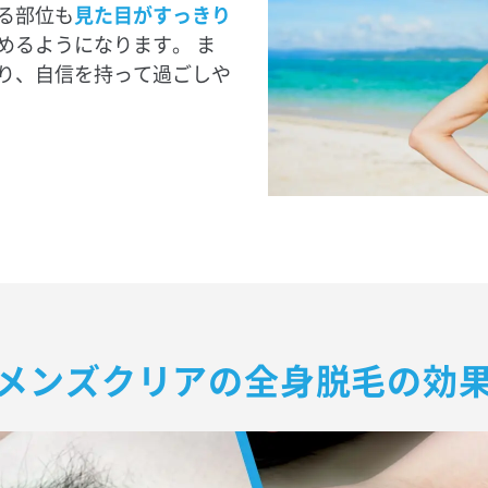
る部位も
見た目がすっきり
めるようになります。 ま
り、自信を持って過ごしや
メンズクリアの
全身脱毛の効