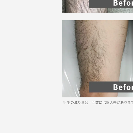
※
毛の減り具合・回数には個人差がありま