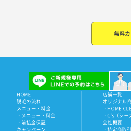
無料カ
HOME
店舗一覧
脱毛の流れ
オリジナル
メニュー・料金
HOME CL
メニュー・料金
C’s（シー
前払金保証
会社概要
キャンペーン
特定商取