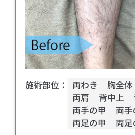
施術部位：
両わき
胸全体
両肩
背中上
両手の甲
両手
両足の甲
両足