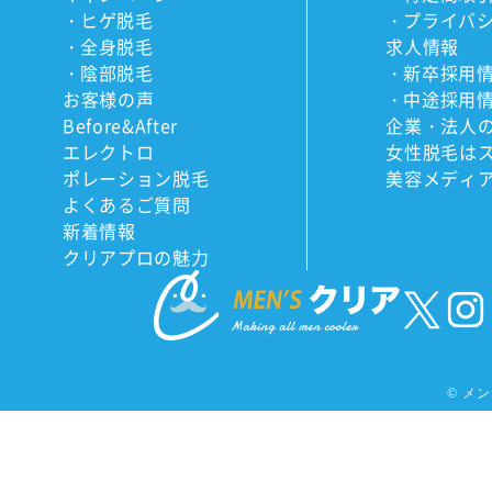
ヒゲ脱毛
プライバ
全身脱毛
求人情報
陰部脱毛
新卒採用
お客様の声
中途採用
Before&After
企業・法人
エレクトロ
女性脱毛は
ポレーション脱毛
美容メディ
よくあるご質問
新着情報
クリアプロの魅力
©
メンズ