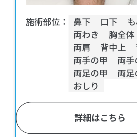
施術部位：
鼻下
口下
も
両わき
胸全体
両肩
背中上
両手の甲
両手
両足の甲
両足
おしり
詳細はこちら