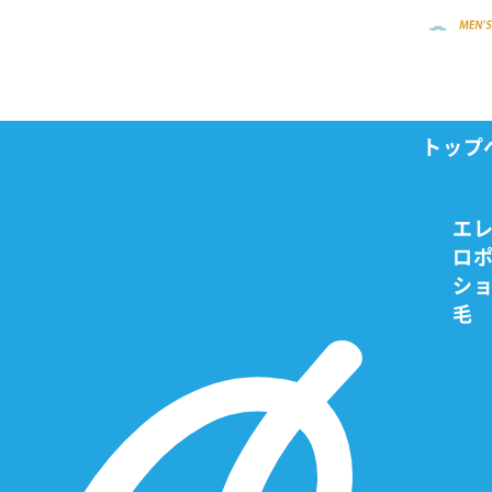
トップ
ビフォー・アフター
Home
エ
ロ
ビフォ
シ
毛