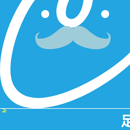
施術
すべて
ヒ
足