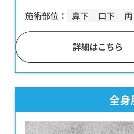
施術部位：
鼻下
口下
両
詳細はこちら
全身