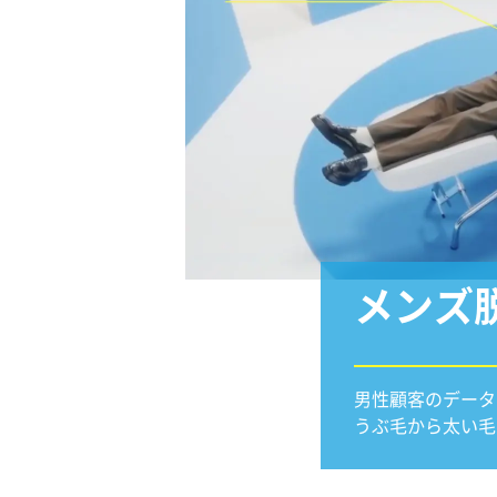
メンズ
男性顧客のデータ
うぶ毛から太い毛