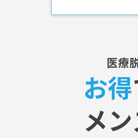
医療
お得
メン