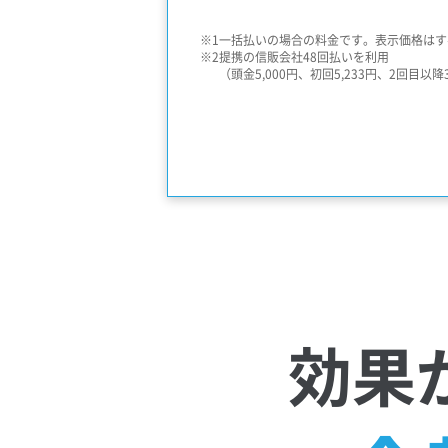
一括払いの場合の料金です。表示価格はす
提携の信販会社48回払いを利用
（頭金5,000円、初回5,233円、2回目以降3,
効果