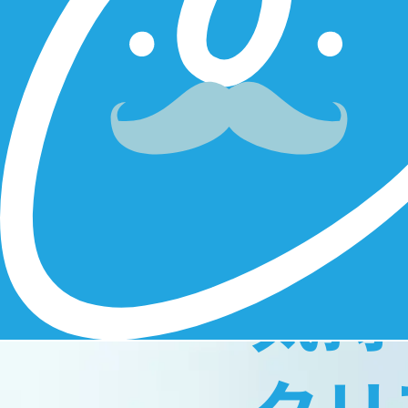
効果実感
少
気持