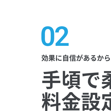
効果に自信があるから
手頃で
料金設