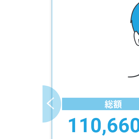
総額
110,66