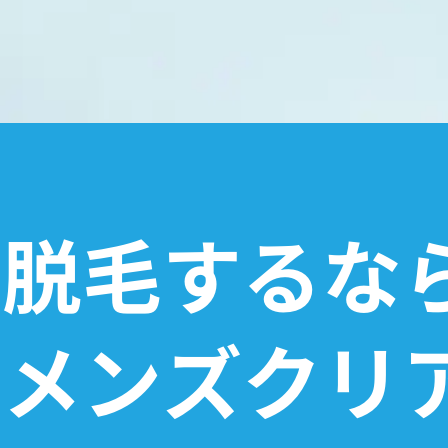
脱毛するな
メンズクリ