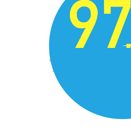
メンズクリアお客様アンケート調査
調査手法：自社調査、調査日：2024年3月時点、
392名
クリア