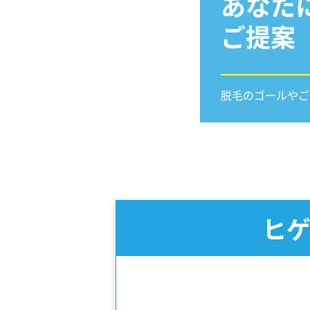
あなた
ご提案
脱毛のゴールやご
ヒゲ