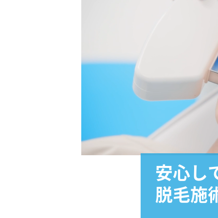
安心し
脱毛施術