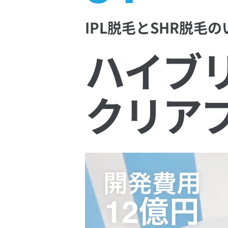
IPL脱毛とSHR脱毛
ハイブ
クリア