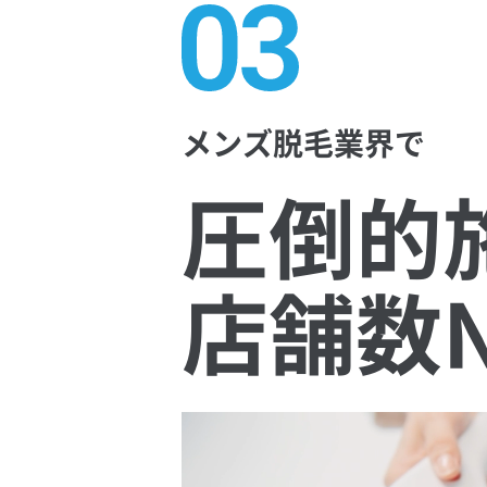
メンズ脱毛業界で
圧倒的
店舗数N